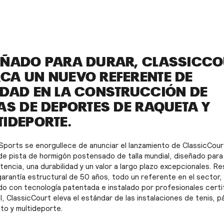
EÑADO PARA DURAR, CLASSICCO
CA UN NUEVO REFERENTE DE
IDAD EN LA CONSTRUCCIÓN DE
TAS DE DEPORTES DE RAQUETA Y
TIDEPORTE.
Sports se enorgullece de anunciar el lanzamiento de ClassicCour
de pista de hormigón postensado de talla mundial, diseñado para
stencia, una durabilidad y un valor a largo plazo excepcionales. R
garantía estructural de 50 años, todo un referente en el sector,
do con tecnología patentada e instalado por profesionales cert
I, ClassicCourt eleva el estándar de las instalaciones de tenis, p
to y multideporte.