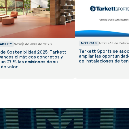
NOTICIAS
Article
13 de febr
ABILITY
News
1 de abril de 2026
Tarkett Sports se asoci
de Sostenibilidad 2025: Tarkett
ampliar las oportunidad
vances climáticos concretos y
de instalaciones de teni
un 27 % las emisiones de su
de valor