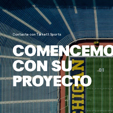
Contacte con Tarkett Sports
COMENCEM
CON SU
PROYECTO