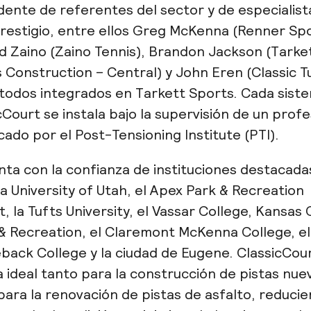
ente de referentes del sector y de especialist
restigio, entre ellos Greg McKenna (Renner Spo
d Zaino (Zaino Tennis), Brandon Jackson (Tarke
 Construction – Central) y John Eren (Classic Tu
todos integrados en Tarkett Sports. Cada sist
cCourt se instala bajo la supervisión de un profe
icado por el Post-Tensioning Institute (PTI).
nta con la confianza de instituciones destacada
a University of Utah, el Apex Park & Recreation
ct, la Tufts University, el Vassar College, Kansas 
& Recreation, el Claremont McKenna College, el
back College y la ciudad de Eugene. ClassicCou
a ideal tanto para la construcción de pistas nue
ara la renovación de pistas de asfalto, reduci