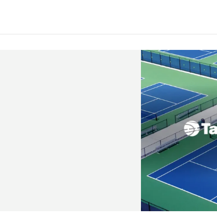
migón postensado garantizado 50 años