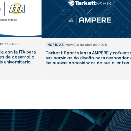
ero de 2026
NOTICIAS
News
28 de abril de 2025
a con la ITA para
Tarkett Sports lanza AMPERE y refuerz
es de desarrollo
sus servicios de diseño para responder 
s universitario
las nuevas necesidades de sus clientes