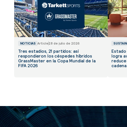
NOTICIAS
Article
28 de julio de 2026
SUSTAIN
Tres estadios, 21 partidos: así
Estado 
respondieron los céspedes híbridos
logra a
GrassMaster en la Copa Mundial de la
reduce 
FIFA 2026
cadena 