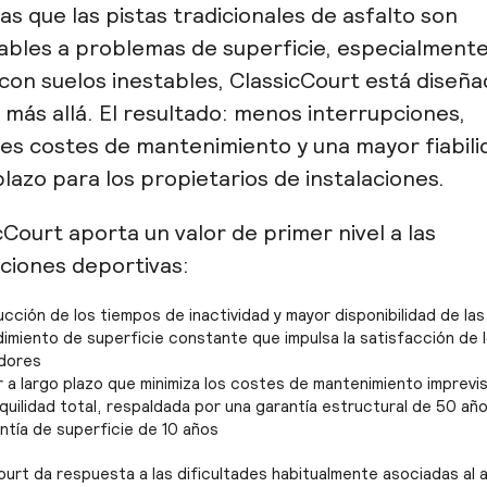
as que las pistas tradicionales de asfalto son
ables a problemas de superficie, especialment
con suelos inestables, ClassicCourt está diseñ
r más allá. El resultado: menos interrupciones,
s costes de mantenimiento y una mayor fiabili
plazo para los propietarios de instalaciones.
cCourt aporta un valor de primer nivel a las
aciones deportivas:
cción de los tiempos de inactividad y mayor disponibilidad de las
imiento de superficie constante que impulsa la satisfacción de 
dores
r a largo plazo que minimiza los costes de mantenimiento imprevi
quilidad total, respaldada por una garantía estructural de 50 año
ntía de superficie de 10 años
ourt da respuesta a las dificultades habitualmente asociadas al 